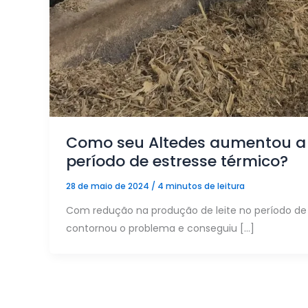
Como seu Altedes aumentou a 
período de estresse térmico?
28 de maio de 2024
/
4 minutos de leitura
Com redução na produção de leite no período de 
contornou o problema e conseguiu […]