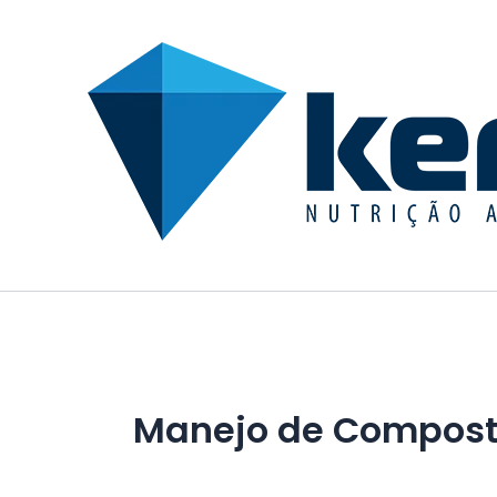
Ir
para
o
conteúdo
Manejo de Compost