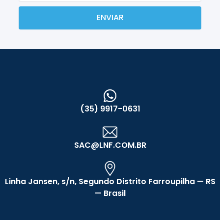
ENVIAR
(35) 9917-0631
SAC@LNF.COM.BR
Linha Jansen, s/n, Segundo Distrito Farroupilha — RS
— Brasil