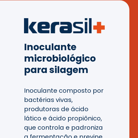
Inoculante
microbiológico
para silagem
Inoculante composto por
bactérias vivas,
produtoras de ácido
lático e ácido propiônico,
que controla e padroniza
a fermentação e previne