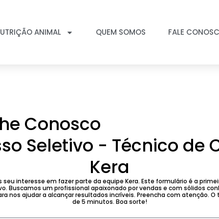
UTRIÇÃO ANIMAL
QUEM SOMOS
FALE CONOS
lhe Conosco
so Seletivo - Técnico d
Kera
seu interesse em fazer parte da equipe Kera. Este formulário é a prime
ivo. Buscamos um profissional apaixonado por vendas e com sólidos c
ara nos ajudar a alcançar resultados incríveis. Preencha com atenção. 
de 5 minutos. Boa sorte!