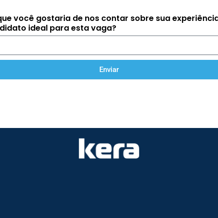
que você gostaria de nos contar sobre sua experiência
ndidato ideal para esta vaga?
Enviar