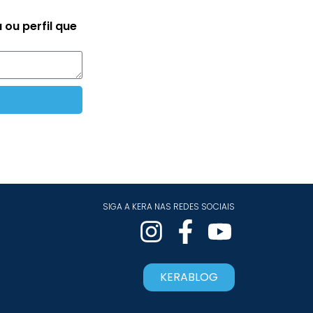
 ou perfil que
SIGA A KERA NAS REDES SOCIAIS
KERABLOG