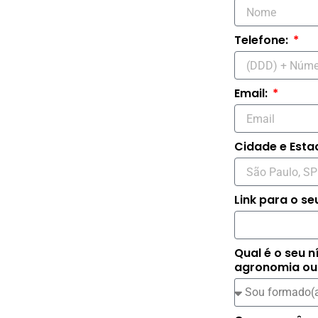
Telefone:
Email:
Cidade e Esta
Link para o seu
Qual é o seu n
agronomia ou