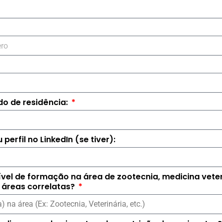
do de residência:
 perfil no LinkedIn (se tiver):
ível de formação na área de zootecnia, medicina veter
 áreas correlatas?