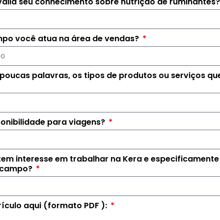
lia seu conhecimento sobre nutrição de ruminantes
mpo você atua na área de vendas?
poucas palavras, os tipos de produtos ou serviços qu
onibilidade para viagens?
tem interesse em trabalhar na Kera e especificament
e campo?
rículo aqui (formato PDF ):