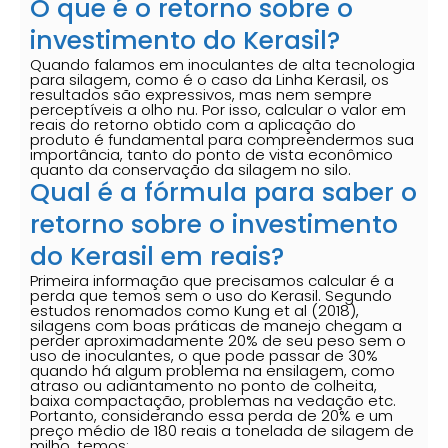
O que é o retorno sobre o
investimento do Kerasil?
Quando falamos em inoculantes de alta tecnologia
para silagem, como é o caso da Linha Kerasil, os
resultados são expressivos, mas nem sempre
perceptíveis a olho nu. Por isso, calcular o valor em
reais do retorno obtido com a aplicação do
produto é fundamental para compreendermos sua
importância, tanto do ponto de vista econômico
quanto da conservação da silagem no silo.
Qual é a fórmula para saber o
retorno sobre o investimento
do Kerasil em reais?
Primeira informação que precisamos calcular é a
perda que temos sem o uso do Kerasil. Segundo
estudos renomados como Kung et al (2018),
silagens com boas práticas de manejo chegam a
perder aproximadamente 20% de seu peso sem o
uso de inoculantes, o que pode passar de 30%
quando há algum problema na ensilagem, como
atraso ou adiantamento no ponto de colheita,
baixa compactação, problemas na vedação etc.
Portanto, considerando essa perda de 20% e um
preço médio de 180 reais a tonelada de silagem de
milho, temos: