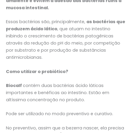
ambiente e evitem a adesão das bactérias ruins à
mucosa intestinal.
Essas bactérias são, principalmente,
as bactérias que
produzem ácido lático
, que atuam no intestino
inibindo o crescimento de bactérias patogênicas
através da redução do pH do meio, por competição
por substrato e por produção de substâncias
antimicrobianas.
Como utilizar o probiótico?
Biocalf
contém duas bactérias ácido láticas
importantes e benéficas ao intestino. Estão em
altíssima concentração no produto.
Pode ser utilizado no modo preventivo e curativo.
No preventivo, assim que a bezerra nascer, ela precisa