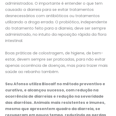
administrados. O importante é entender o que tem
causado a diarreia para se evitar tratamentos
desnecessários com antibióticos ou tratamentos
utilizando a droga errada. O probiótico, independente
do tratamento feito para a diarreia, deve ser sempre
administrado, no intuito da reposição rápida da flora
intestinal.
Boas práticas de colostragem, de higiene, de bem-
estar, devem sempre ser praticadas, para não evitar
apenas ocorrência de doenças, mas para trazer mais
saúde ao rebanho também.
Seu Afonso utiliza Biocalf no método preventivo e
curativo, e alcançou sucesso, com redução na
ocorrência de diarreias e redução na severidade
das diarréias. Animais mais resistentes e imunes,
mesmo que apresentem quadro da diarreia, se
recuperam em pouco tempo, reduzindo as perdas