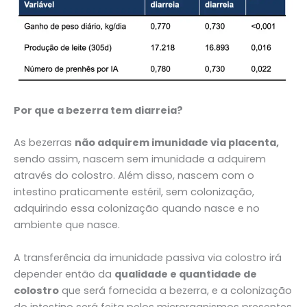
Por que a bezerra tem diarreia?
As bezerras
não adquirem imunidade via placenta,
sendo assim, nascem sem imunidade a adquirem
através do colostro. Além disso, nascem com o
intestino praticamente estéril, sem colonização,
adquirindo essa colonização quando nasce e no
ambiente que nasce.
A transferência da imunidade passiva via colostro irá
depender então da
qualidade e quantidade de
colostro
que será fornecida a bezerra, e a colonização
do intestino será feita pelos microrganismos presentes