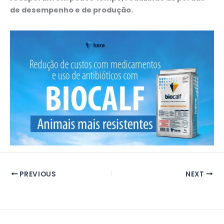
de desempenho e de produção.
PREVIOUS
NEXT