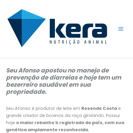
Ir
para
o
conteúdo
Seu Afonso apostou no manejo de
prevenção de diarreias e hoje tem um
bezerreiro saudável em sua
propriedade.
Seu Afonso é produtor de leite em
Resende Costa
e
grande criador de bovinos da raça girolando. Possui
hoje
o maior rebanho ¼ registrado do país, com sua
genética amplamente reconhecida.