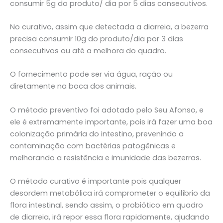
consumir 5g do produto/ dia por 5 dias consecutivos.
No curativo, assim que detectada a diarreia, a bezerra
precisa consumir 10g do produto/dia por 3 dias
consecutivos ou até a melhora do quadro.
O fornecimento pode ser via água, ração ou
diretamente na boca dos animais.
O método preventivo foi adotado pelo Seu Afonso, e
ele é extremamente importante, pois irá fazer uma boa
colonização primária do intestino, prevenindo a
contaminação com bactérias patogênicas e
melhorando a resistência e imunidade das bezerras.
O método curativo é importante pois qualquer
desordem metabólica irá comprometer o equilíbrio da
flora intestinal, sendo assim, o probiótico em quadro
de diarreia, irá repor essa flora rapidamente, ajudando